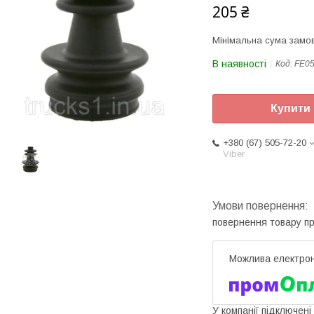
205 ₴
Мінімальна сума замов
В наявності
Код:
FE0
Купити
+380 (67) 505-72-20
Viber
повернення товару п
У компанії підключені