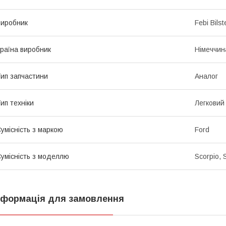
иробник
Febi Bilst
раїна виробник
Німеччин
ип запчастини
Аналог
ип техніки
Легковий
умісність з маркою
Ford
умісність з моделлю
Scorpio, 
нформація для замовлення