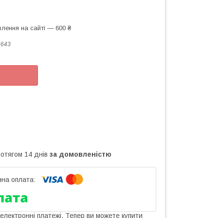
лення на сайті — 600 ₴
5643
ротягом 14 днів
за домовленістю
 електронні платежі. Тепер ви можете купити