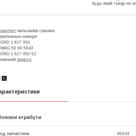
будь-який товар не п
омплект
пильовиків гумових
ригінальні номери
ORD 1 627 950
WAG 50 90 5643
ORD 1 627 950 S1
емінний
привод
арактеристики
Основні атрибути
од запчастини
05643