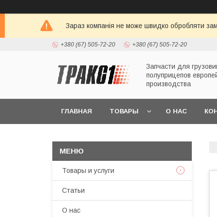
Зараз компанія не може швидко обробляти зам
+380 (67) 505-72-20
+380 (67) 505-72-20
Запчасти для грузови
полуприцепов европе
производства
ГЛАВНАЯ
ТОВАРЫ
О НАС
КО
Товары и услуги
Статьи
О нас