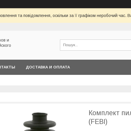
овлення та повідомлення, оскільки за її графіком неробочий час.
ков и
йского
НТАКТЫ
ДОСТАВКА И ОПЛАТА
Комплект пи
(FEBI)