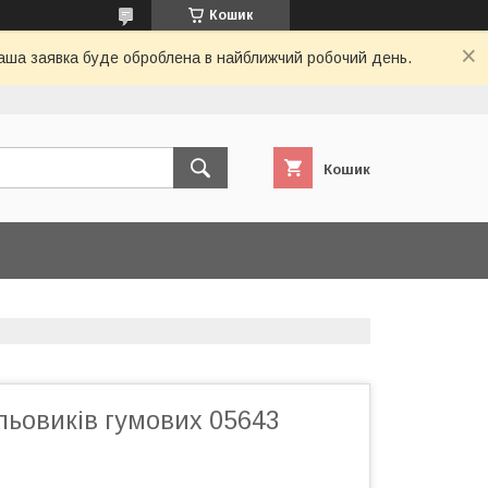
Кошик
 Ваша заявка буде оброблена в найближчий робочий день.
Кошик
льовиків гумових 05643