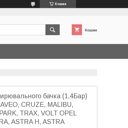
Кошик
Кошик
ирювального бачка (1,4Бар)
AVEO, CRUZE, MALIBU,
PARK, TRAX, VOLT OPEL
RA, ASTRA H, ASTRA