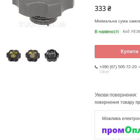
333 ₴
Мінімальна сума замов
В наявності
Код:
FE3
Купити
+380 (67) 505-72-20
Viber
повернення товару п