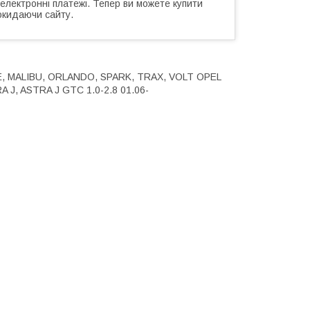
 електронні платежі. Тепер ви можете купити
окидаючи сайту.
E, MALIBU, ORLANDO, SPARK, TRAX, VOLT OPEL
J, ASTRA J GTC 1.0-2.8 01.06-