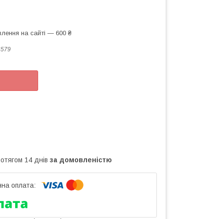
лення на сайті — 600 ₴
6579
ротягом 14 днів
за домовленістю