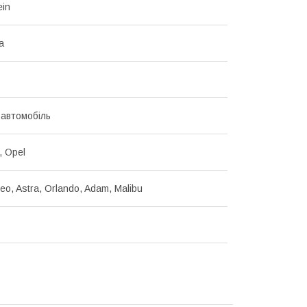
ein
а
 автомобіль
, Opel
eo, Astra, Orlando, Adam, Malibu