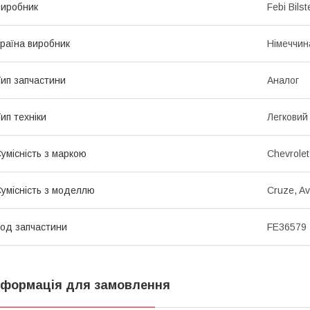
иробник
Febi Bilst
раїна виробник
Німеччин
ип запчастини
Аналог
ип техніки
Легковий
умісність з маркою
Chevrolet
умісність з моделлю
Cruze, Av
од запчастини
FE36579
нформація для замовлення