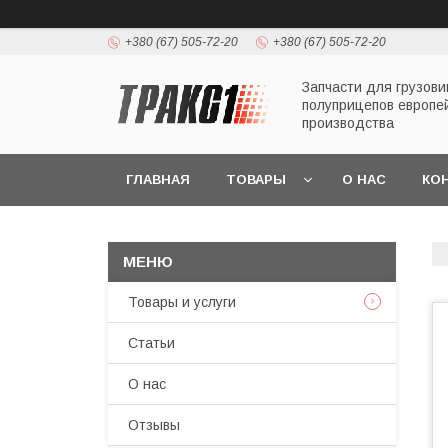
+380 (67) 505-72-20
+380 (67) 505-72-20
Запчасти для грузови
полуприцепов европе
производства
ГЛАВНАЯ
ТОВАРЫ
О НАС
КО
Товары и услуги
Статьи
О нас
Отзывы