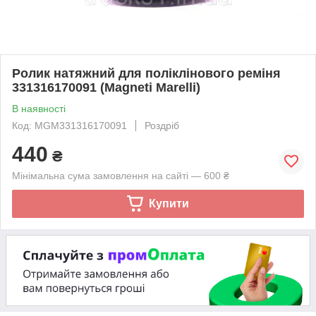
Ролик натяжний для поліклінового реміня
331316170091 (Magneti Marelli)
В наявності
Код: MGM331316170091
Роздріб
440
₴
Мінімальна сума замовлення на сайті — 600 ₴
Купити