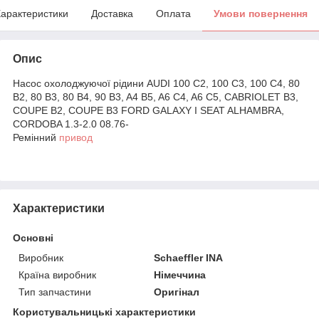
арактеристики
Доставка
Оплата
Умови повернення
Опис
Насос охолоджуючої рідини AUDI 100 C2, 100 C3, 100 C4, 80
B2, 80 B3, 80 B4, 90 B3, A4 B5, A6 C4, A6 C5, CABRIOLET B3,
COUPE B2, COUPE B3 FORD GALAXY I SEAT ALHAMBRA,
CORDOBA 1.3-2.0 08.76-
Ремінний
привод
Характеристики
Основні
Виробник
Schaeffler INA
Країна виробник
Німеччина
Тип запчастини
Оригінал
Користувальницькі характеристики