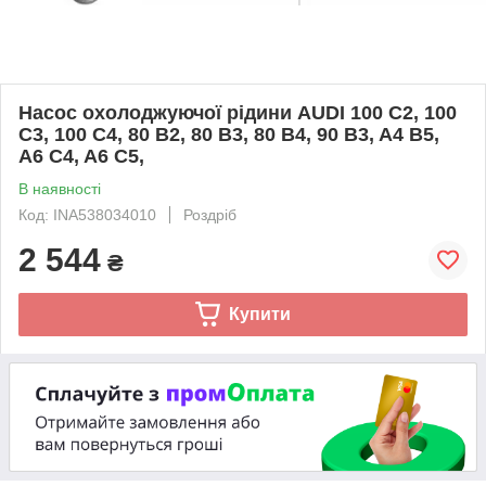
Насос охолоджуючої рідини AUDI 100 C2, 100
C3, 100 C4, 80 B2, 80 B3, 80 B4, 90 B3, A4 B5,
A6 C4, A6 C5,
В наявності
Код: INA538034010
Роздріб
2 544
₴
Купити