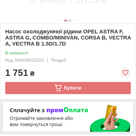
Насос охолоджуючої рідини OPEL ASTRA F,
ASTRA G, COMBO/MINIVAN, CORSA B, VECTRA
A, VECTRA B 1.5D/1.7D
В наявності
Код: INA538031510
Роздріб
1 751
₴
Купити