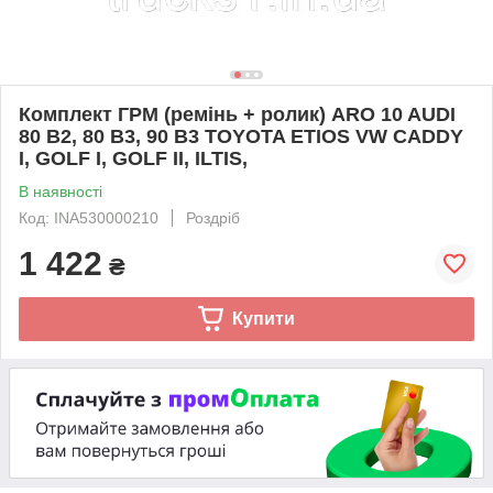
Комплект ГРМ (ремінь + ролик) ARO 10 AUDI
80 B2, 80 B3, 90 B3 TOYOTA ETIOS VW CADDY
I, GOLF I, GOLF II, ILTIS,
В наявності
Код: INA530000210
Роздріб
1 422
₴
Купити