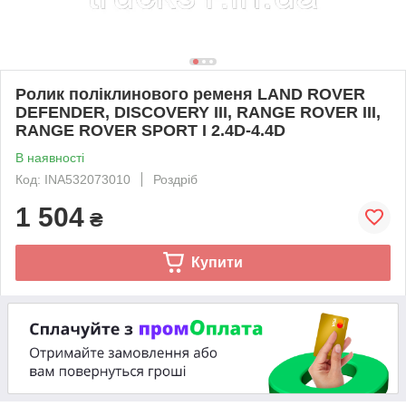
Ролик поліклинового ременя LAND ROVER
DEFENDER, DISCOVERY III, RANGE ROVER III,
RANGE ROVER SPORT I 2.4D-4.4D
В наявності
Код: INA532073010
Роздріб
1 504
₴
Купити