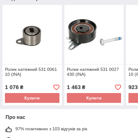
Ролик натяжний 531 0061
Ролик натяжний 531 0027
Роли
10 (INA)
430 (INA)
10 (
1 076
1 463
923
₴
₴
Купити
Купити
Про нас
97% позитивних з 103 відгуків за рік