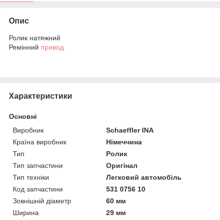
Опис
Ролик натяжний
Ремінний
привод
Характеристики
Основні
Виробник
Schaeffler INA
Країна виробник
Німеччина
Тип
Ролик
Тип запчастини
Оригінал
Тип техніки
Легковий автомобіль
Код запчастини
531 0756 10
Зовнішній діаметр
60 мм
Ширина
29 мм