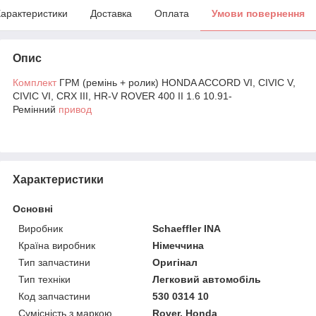
арактеристики
Доставка
Оплата
Умови повернення
Опис
Комплект
ГРМ (ремінь + ролик) HONDA ACCORD VI, CIVIC V,
CIVIC VI, CRX III, HR-V ROVER 400 II 1.6 10.91-
Ремінний
привод
Характеристики
Основні
Виробник
Schaeffler INA
Країна виробник
Німеччина
Тип запчастини
Оригінал
Тип техніки
Легковий автомобіль
Код запчастини
530 0314 10
Сумісність з маркою
Rover, Honda