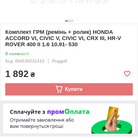
Комплект ГРМ (ремінь + ролик) HONDA
ACCORD VI, CIVIC V, CIVIC VI, CRX III, HR-V
ROVER 400 II 1.6 10.91- 530
В наявності
Код: INA530031410
Роздріб
1 892
₴
Купити