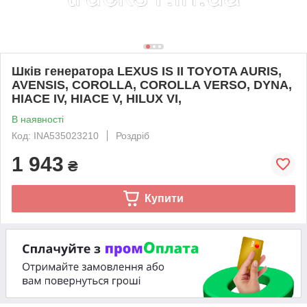
Шків генератора LEXUS IS II TOYOTA AURIS,
AVENSIS, COROLLA, COROLLA VERSO, DYNA,
HIACE IV, HIACE V, HILUX VI,
В наявності
Код: INA535023210
Роздріб
1 943
₴
Купити