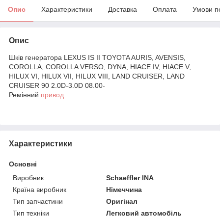
Опис
Характеристики
Доставка
Оплата
Умови п
Опис
Шків генератора LEXUS IS II TOYOTA AURIS, AVENSIS,
COROLLA, COROLLA VERSO, DYNA, HIACE IV, HIACE V,
HILUX VI, HILUX VII, HILUX VIII, LAND CRUISER, LAND
CRUISER 90 2.0D-3.0D 08.00-
Ремінний
привод
Характеристики
Основні
Виробник
Schaeffler INA
Країна виробник
Німеччина
Тип запчастини
Оригінал
Тип техніки
Легковий автомобіль