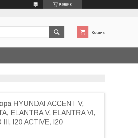
Кошик
Кошик
тора HYUNDAI ACCENT V,
A, ELANTRA V, ELANTRA VI,
10 III, I20 ACTIVE, I20