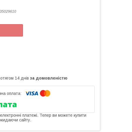
35029610
ротягом 14 днів
за домовленістю
 електронні платежі. Тепер ви можете купити
окидаючи сайту.