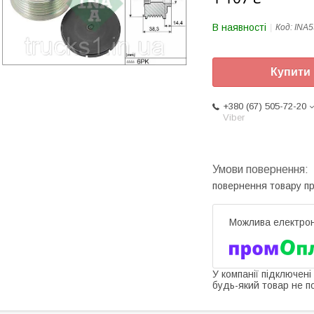
В наявності
Код:
INA5
Купити
+380 (67) 505-72-20
Viber
повернення товару п
У компанії підключені
будь-який товар не п