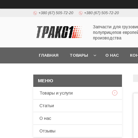
+380 (67) 505-72-20
+380 (67) 505-72-20
Запчасти для грузови
полуприцепов европе
производства
ГЛАВНАЯ
ТОВАРЫ
О НАС
КО
Товары и услуги
Статьи
О нас
Отзывы