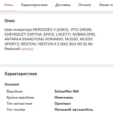
Опис
Характеристики
Доставка
Оплата
Умови п
Опис
Шків генератора MERCEDES V (638/2), VITO (W638)
CHEVROLET CAPTIVA, EPICA, LACETTI, NUBIRA OPEL
ANTARA A SSANGYONG KORANDO, MUSSO, MUSSO
SPORTS, REXTON / REXTON II 2.0D/2.3D/2.9D 02.96-
Ремінний
привод
Характеристики
Основні
Виробник
Schaeffler INA
Країна виробник
Німеччина
Тип запчастини
Оригінал
Тип техніки
Легковий автомобіль