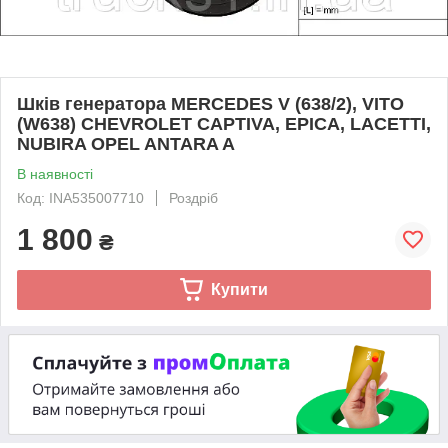
Шків генератора MERCEDES V (638/2), VITO
(W638) CHEVROLET CAPTIVA, EPICA, LACETTI,
NUBIRA OPEL ANTARA A
В наявності
Код: INA535007710
Роздріб
1 800
₴
Купити