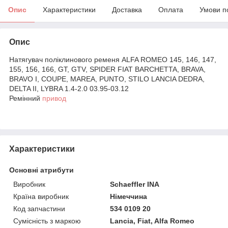
Опис
Характеристики
Доставка
Оплата
Умови п
Опис
Натягувач поліклинового ременя ALFA ROMEO 145, 146, 147,
155, 156, 166, GT, GTV, SPIDER FIAT BARCHETTA, BRAVA,
BRAVO I, COUPE, MAREA, PUNTO, STILO LANCIA DEDRA,
DELTA II, LYBRA 1.4-2.0 03.95-03.12
Ремінний
привод
Характеристики
Основні атрибути
Виробник
Schaeffler INA
Країна виробник
Німеччина
Код запчастини
534 0109 20
Сумісність з маркою
Lancia, Fiat, Alfa Romeo