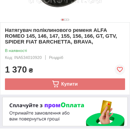
Натягувач поліклинового ременя ALFA
ROMEO 145, 146, 147, 155, 156, 166, GT, GTV,
SPIDER FIAT BARCHETTA, BRAVA,
В наявності
Код: INA534010920
Роздріб
1 370
₴
Купити