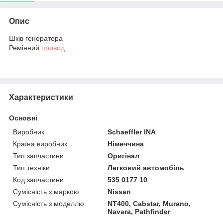
Опис
Шків генератора
Ремінний
привод
Характеристики
Основні
Виробник
Schaeffler INA
Країна виробник
Німеччина
Тип запчастини
Оригінал
Тип техніки
Легковий автомобіль
Код запчастини
535 0177 10
Сумісність з маркою
Nissan
Сумісність з моделлю
NT400, Cabstar, Murano,
Navara, Pathfinder