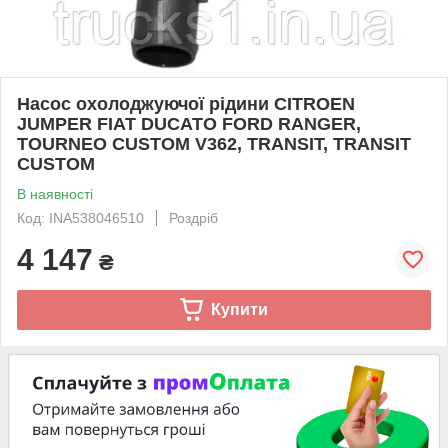
Насос охолоджуючої рідини CITROEN
JUMPER FIAT DUCATO FORD RANGER,
TOURNEO CUSTOM V362, TRANSIT, TRANSIT
CUSTOM
В наявності
Код: INA538046510
Роздріб
4 147
₴
Купити