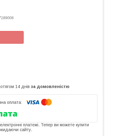
7189006
ротягом 14 днів
за домовленістю
 електронні платежі. Тепер ви можете купити
окидаючи сайту.