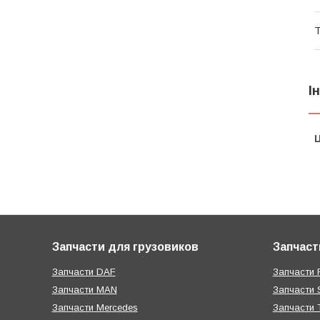
Т
І
Ц
Запчасти для грузовиков
Запчаст
Запчасти DAF
Запчасти R
Запчасти MAN
Запчасти 
Запчасти Mercedes
Запчасти T