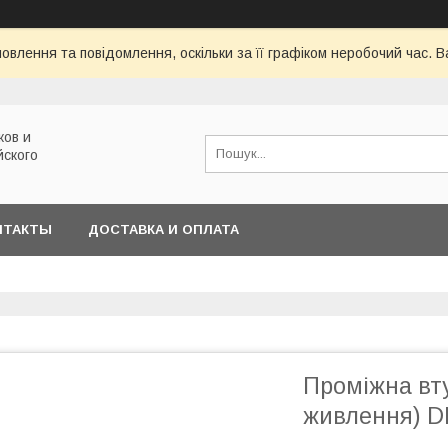
овлення та повідомлення, оскільки за її графіком неробочий час.
ков и
йского
НТАКТЫ
ДОСТАВКА И ОПЛАТА
Проміжна вт
живлення) D