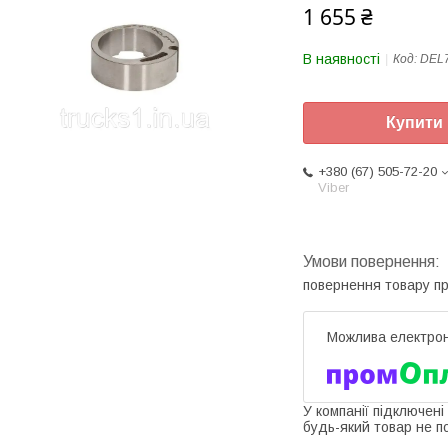
1 655 ₴
В наявності
Код:
DEL
Купити
+380 (67) 505-72-20
Viber
повернення товару п
У компанії підключені
будь-який товар не п