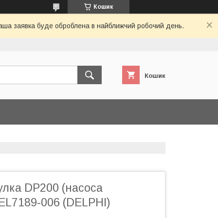
Кошик
 Ваша заявка буде оброблена в найближчий робочий день.
Кошик
улка DP200 (насоса
EL7189-006 (DELPHI)