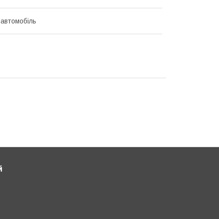
 автомобіль
й