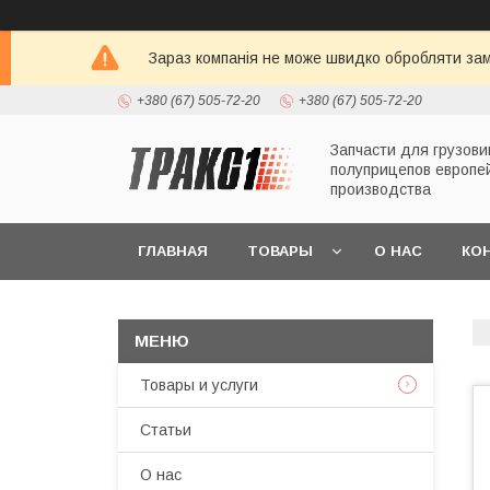
Зараз компанія не може швидко обробляти зам
+380 (67) 505-72-20
+380 (67) 505-72-20
Запчасти для грузови
полуприцепов европе
производства
ГЛАВНАЯ
ТОВАРЫ
О НАС
КО
Товары и услуги
Статьи
О нас