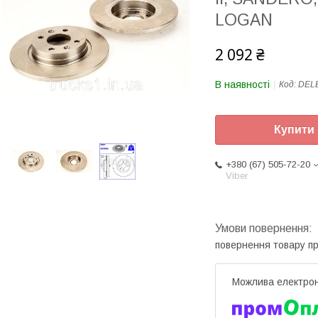
LOGAN
2 092 ₴
В наявності
Код:
DEL
Купити
+380 (67) 505-72-20
Viber
повернення товару п