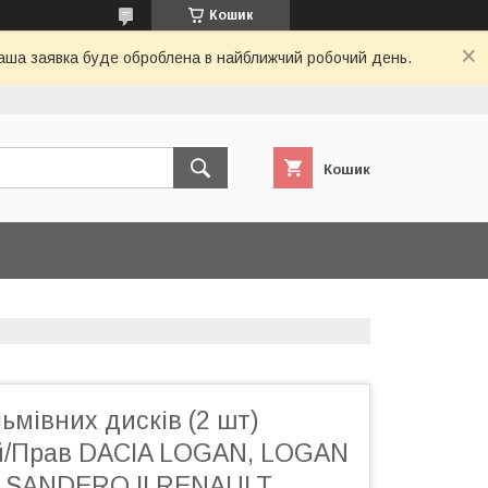
Кошик
 Ваша заявка буде оброблена в найближчий робочий день.
Кошик
ьмівних дисків (2 шт)
й/Прав DACIA LOGAN, LOGAN
, SANDERO II RENAULT