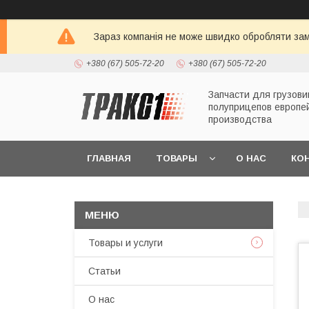
Зараз компанія не може швидко обробляти зам
+380 (67) 505-72-20
+380 (67) 505-72-20
Запчасти для грузови
полуприцепов европе
производства
ГЛАВНАЯ
ТОВАРЫ
О НАС
КО
Товары и услуги
Статьи
О нас