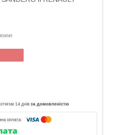
BG4045
ротягом 14 днів
за домовленістю