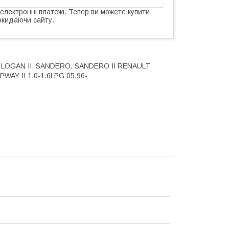
 електронні платежі. Тепер ви можете купити
окидаючи сайту.
N, LOGAN II, SANDERO, SANDERO II RENAULT
AY II 1.0-1.6LPG 05.96-