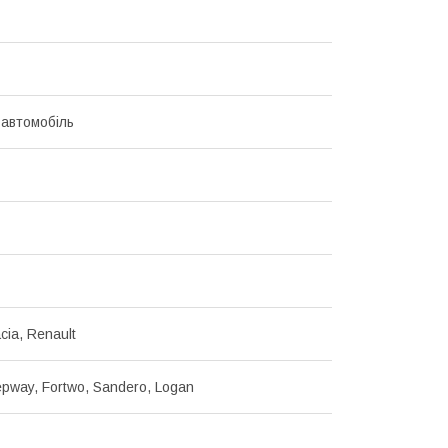
 автомобіль
cia, Renault
epway, Fortwo, Sandero, Logan