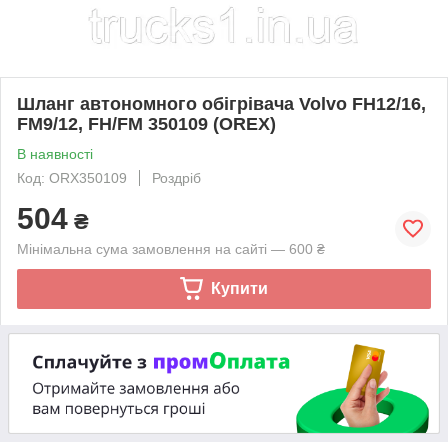
Шланг автономного обігрівача Volvo FH12/16,
FM9/12, FH/FM 350109 (OREX)
В наявності
Код: ORX350109
Роздріб
504
₴
Мінімальна сума замовлення на сайті — 600 ₴
Купити