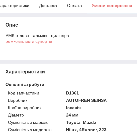
арактеристики
Доставка
Оплата
Умови повернення
Опис
РМК головн. гальмівн. циліндра
ремкомплекти супортів
Характеристики
Основні атрибути
Код запчастини
D1361
Виробник
AUTOFREN SEINSA
Країна виробник
Іспанія
Діаметр
24 мм
Сумісність з маркою
Toyota, Mazda
Сумісність з моделлю
Hilux, 4Runner, 323