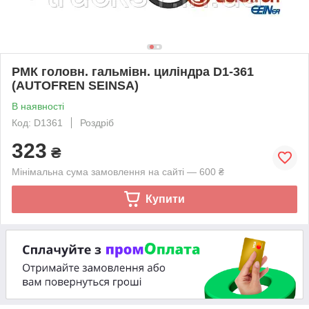
РМК головн. гальмівн. циліндра D1-361
(AUTOFREN SEINSA)
В наявності
Код: D1361
Роздріб
323
₴
Мінімальна сума замовлення на сайті — 600 ₴
Купити