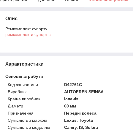
Опис
Ремкомплект супорту
ремкомплекти супортів
Характеристики
Основні атрибути
Код запчастини
D42761C
Виробник
AUTOFREN SEINSA
Країна виробник
Іспанія
Діаметр
60 мм
Призначення
Передні колеса
Сумісність з маркою
Lexus, Toyota
Сумісність з моделлю
Camry, IS, Solara