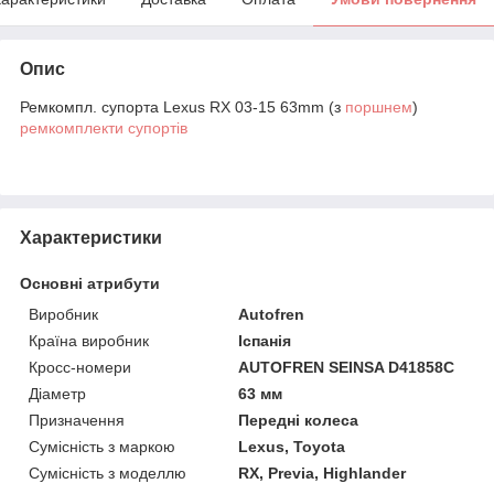
Опис
Ремкомпл. супорта Lexus RX 03-15 63mm (з
поршнем
)
ремкомплекти супортів
Характеристики
Основні атрибути
Виробник
Autofren
Країна виробник
Іспанія
Кросс-номери
AUTOFREN SEINSA D41858C
Діаметр
63 мм
Призначення
Передні колеса
Сумісність з маркою
Lexus, Toyota
Сумісність з моделлю
RX, Previa, Highlander