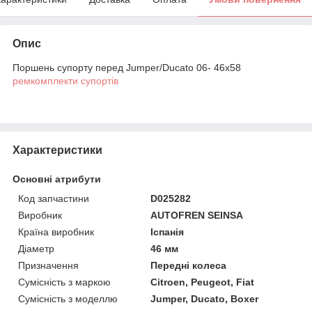
Опис
Поршень супорту перед Jumper/Ducato 06- 46x58
ремкомплекти супортів
Характеристики
Основні атрибути
Код запчастини
D025282
Виробник
AUTOFREN SEINSA
Країна виробник
Іспанія
Діаметр
46 мм
Призначення
Передні колеса
Сумісність з маркою
Citroen, Peugeot, Fiat
Сумісність з моделлю
Jumper, Ducato, Boxer