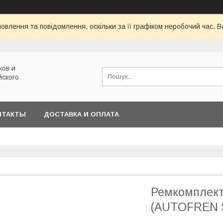
овлення та повідомлення, оскільки за її графіком неробочий час.
ков и
йского
НТАКТЫ
ДОСТАВКА И ОПЛАТА
Ремкомплект
(AUTOFREN 