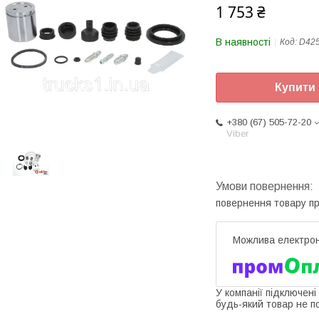
1 753 ₴
В наявності
Код:
D42
Купити
+380 (67) 505-72-20
Viber
повернення товару п
У компанії підключені
будь-який товар не п