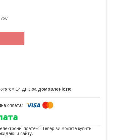
575C
ротягом 14 днів
за домовленістю
 електронні платежі. Тепер ви можете купити
окидаючи сайту.