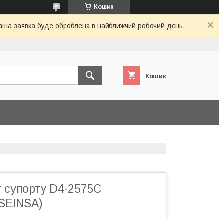
Кошик
 Ваша заявка буде оброблена в найближчий робочий день.
Кошик
 супорту D4-2575C
SEINSA)