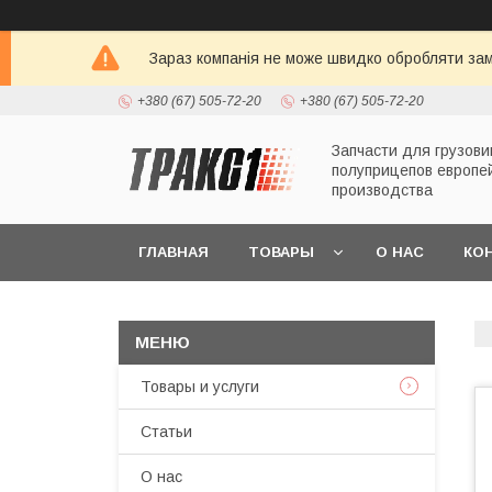
Зараз компанія не може швидко обробляти зам
+380 (67) 505-72-20
+380 (67) 505-72-20
Запчасти для грузови
полуприцепов европе
производства
ГЛАВНАЯ
ТОВАРЫ
О НАС
КО
Товары и услуги
Статьи
О нас