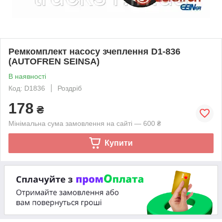
Ремкомплект насосу зчеплення D1-836
(AUTOFREN SEINSA)
В наявності
Код: D1836
Роздріб
178
₴
Мінімальна сума замовлення на сайті — 600 ₴
Купити