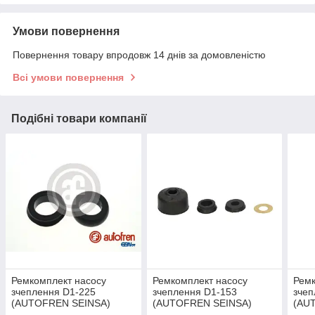
Умови повернення
Повернення товару впродовж 14 днів за домовленістю
Всі умови повернення
Подібні товари компанії
Ремкомплект насосу
Ремкомплект насосу
Ремк
зчеплення D1-225
зчеплення D1-153
зчеп
(AUTOFREN SEINSA)
(AUTOFREN SEINSA)
(AU