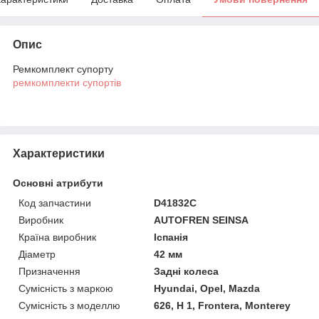
Опис
Ремкомплект супорту
ремкомплекти супортів
Характеристики
Основні атрибути
Код запчастини
D41832C
Виробник
AUTOFREN SEINSA
Країна виробник
Іспанія
Діаметр
42 мм
Призначення
Задні колеса
Сумісність з маркою
Hyundai, Opel, Mazda
Сумісність з моделлю
626, H 1, Frontera, Monterey