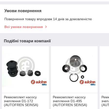
Умови повернення
Повернення товару впродовж 14 днів за домовленістю
Всі умови повернення
Подібні товари компанії
Ремкомплект насосу
Ремкомплект насосу
Ремк
зчеплення D1-172
зчеплення D1-495
зчеп
(AUTOFREN SEINSA)
(AUTOFREN SEINSA)
(AU