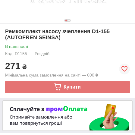
Ремкомплект насосу зчеплення D1-155
(AUTOFREN SEINSA)
В наявності
Код: D1155
Роздріб
271
₴
Мінімальна сума замовлення на сайті — 600 ₴
Купити