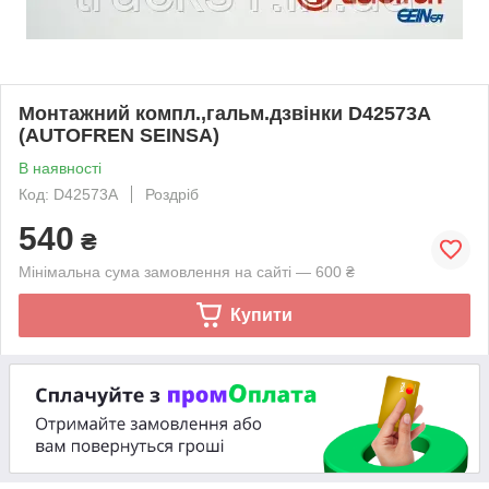
Монтажний компл.,гальм.дзвінки D42573A
(AUTOFREN SEINSA)
В наявності
Код: D42573A
Роздріб
540
₴
Мінімальна сума замовлення на сайті — 600 ₴
Купити