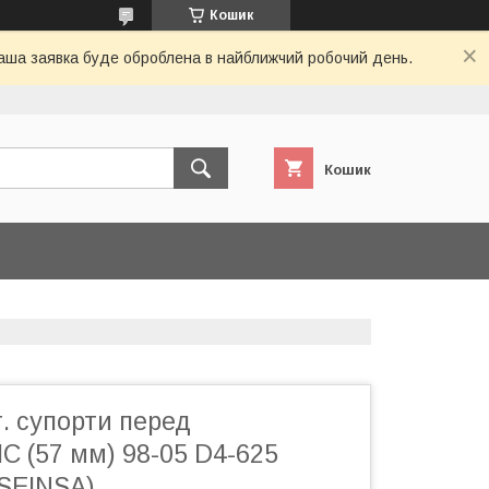
Кошик
 Ваша заявка буде оброблена в найближчий робочий день.
Кошик
. супорти перед
C (57 мм) 98-05 D4-625
SEINSA)