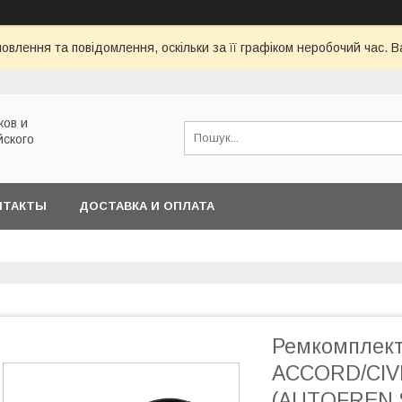
овлення та повідомлення, оскільки за її графіком неробочий час.
ков и
йского
НТАКТЫ
ДОСТАВКА И ОПЛАТА
Ремкомплект
ACCORD/CIVI
(AUTOFREN 