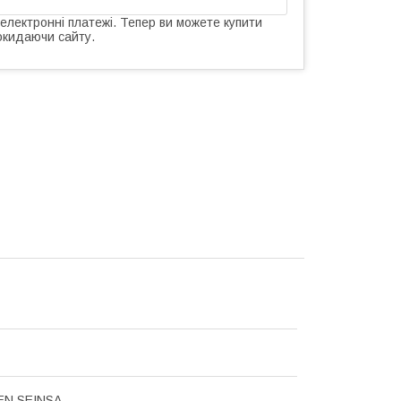
 електронні платежі. Тепер ви можете купити
окидаючи сайту.
N SEINSA