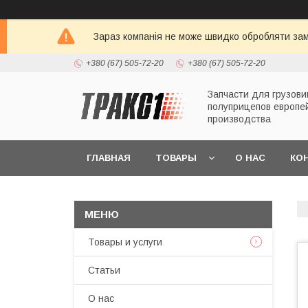
Зараз компанія не може швидко обробляти зам
+380 (67) 505-72-20
+380 (67) 505-72-20
Запчасти для грузови
полуприцепов европе
производства
ГЛАВНАЯ
ТОВАРЫ
О НАС
КО
Товары и услуги
Статьи
О нас