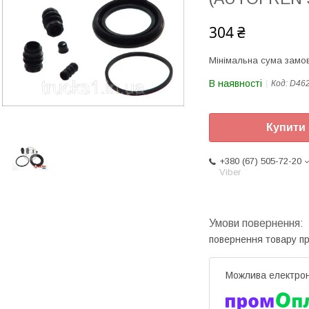
304 ₴
Мінімальна сума замов
В наявності
Код:
D46
Купити
+380 (67) 505-72-20
Viber
повернення товару п