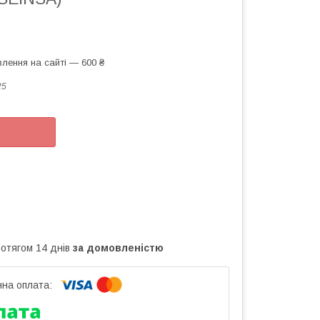
лення на сайті — 600 ₴
25
ротягом 14 днів
за домовленістю