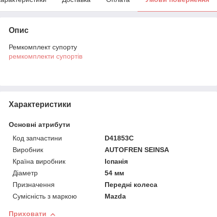
Опис
Ремкомплект супорту
ремкомплекти супортів
Характеристики
Основні атрибути
Код запчастини
D41853C
Виробник
AUTOFREN SEINSA
Країна виробник
Іспанія
Діаметр
54 мм
Призначення
Передні колеса
Сумісність з маркою
Mazda
Приховати