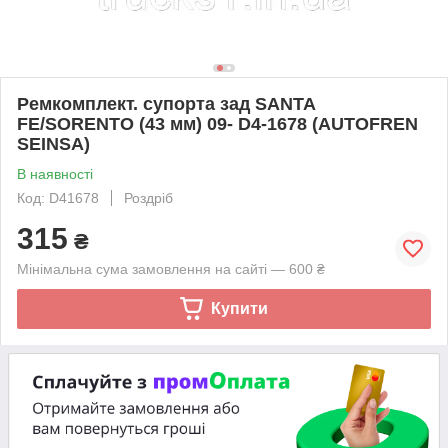
Ремкомплект. супорта зад SANTA
FE/SORENTO (43 мм) 09- D4-1678 (AUTOFREN
SEINSA)
В наявності
Код: D41678
Роздріб
315
₴
Мінімальна сума замовлення на сайті — 600 ₴
Купити