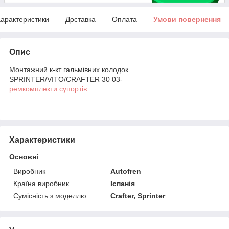
арактеристики
Доставка
Оплата
Умови повернення
Опис
Монтажний к-кт гальмівних колодок
SPRINTER/VITO/CRAFTER 30 03-
ремкомплекти супортів
Характеристики
Основні
Виробник
Autofren
Країна виробник
Іспанія
Сумісність з моделлю
Crafter, Sprinter