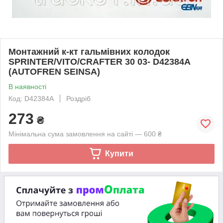
Монтажний к-кт гальмівних колодок
SPRINTER/VITO/CRAFTER 30 03- D42384A
(AUTOFREN SEINSA)
В наявності
Код: D42384A
Роздріб
273
₴
Мінімальна сума замовлення на сайті — 600 ₴
Купити