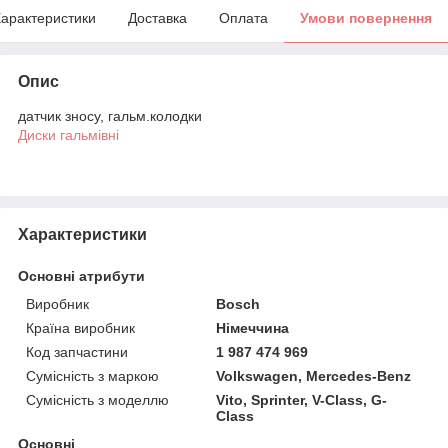
арактеристики
Доставка
Оплата
Умови повернення
Опис
датчик зносу, гальм.колодки
Диски гальмівні
Характеристики
Основні атрибути
Виробник
Bosch
Країна виробник
Німеччина
Код запчастини
1 987 474 969
Сумісність з маркою
Volkswagen, Mercedes-Benz
Сумісність з моделлю
Vito, Sprinter, V-Class, G-
Class
Основні