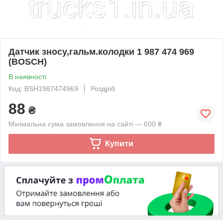
Датчик зносу,гальм.колодки 1 987 474 969
(BOSCH)
В наявності
Код: BSH1987474969
Роздріб
88
₴
Мінімальна сума замовлення на сайті — 600 ₴
Купити