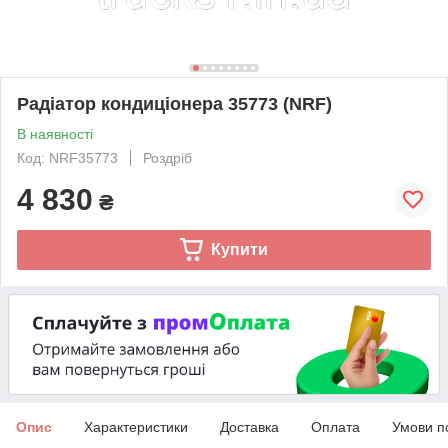
Радіатор кондиціонера 35773 (NRF)
В наявності
Код: NRF35773
Роздріб
4 830
₴
Купити
Опис
Характеристики
Доставка
Оплата
Умови п