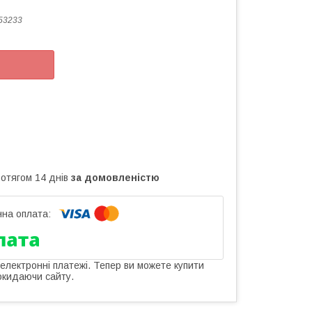
53233
ротягом 14 днів
за домовленістю
 електронні платежі. Тепер ви можете купити
окидаючи сайту.