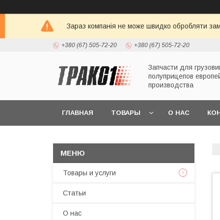
Зараз компанія не може швидко обробляти зам
+380 (67) 505-72-20
+380 (67) 505-72-20
Запчасти для грузови
полуприцепов европе
производства
ГЛАВНАЯ
ТОВАРЫ
О НАС
КО
Товары и услуги
Статьи
О нас