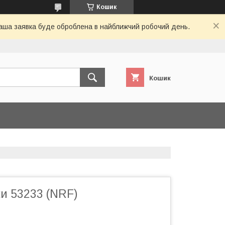
Кошик
 Ваша заявка буде оброблена в найближчий робочий день.
Кошик
ки 53233 (NRF)