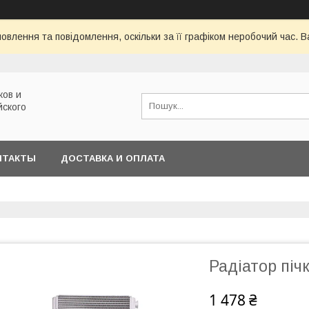
овлення та повідомлення, оскільки за її графіком неробочий час.
ков и
йского
НТАКТЫ
ДОСТАВКА И ОПЛАТА
Радіатор піч
1 478 ₴