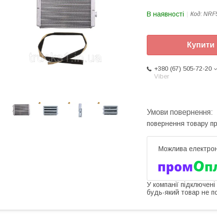
В наявності
Код:
NRF
Купити
+380 (67) 505-72-20
Viber
повернення товару п
У компанії підключені
будь-який товар не п