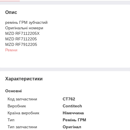
Опис
ремінь ГРМ зубчастий
Оригінальні номери
MZD RF7112205X
MZD RF7112205
MZD RF7912205
Ремни
Характеристики
Основні
Код запчастини
CT762
Виробник
Contitech
Країна виробник
Німеччина
Тип
Ремінь ГРМ
Тип запчастини
Оригінал