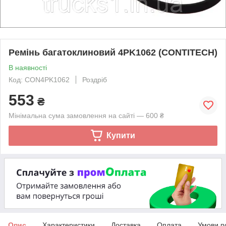
Ремінь багатоклиновий 4PK1062 (CONTITECH)
В наявності
Код: CON4PK1062
Роздріб
553
₴
Мінімальна сума замовлення на сайті — 600 ₴
Купити
Опис
Характеристики
Доставка
Оплата
Умови п