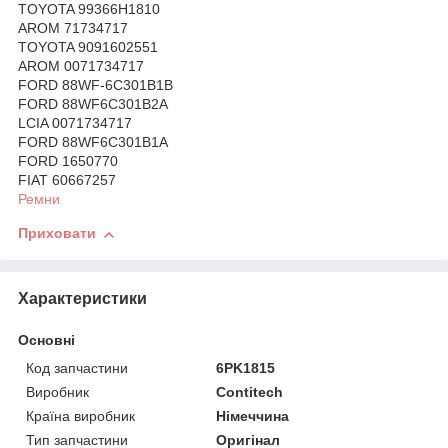
TOYOTA 99366H1810
AROM 71734717
TOYOTA 9091602551
AROM 0071734717
FORD 88WF-6C301B1B
FORD 88WF6C301B2A
LCIA 0071734717
FORD 88WF6C301B1A
FORD 1650770
FIAT 60667257
Ремни
Приховати
Характеристики
Основні
Код запчастини
6PK1815
Виробник
Contitech
Країна виробник
Німеччина
Тип запчастини
Оригінал