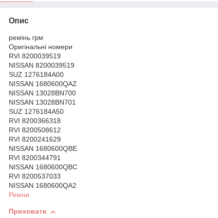
Опис
ремінь грм
Оригінальні номери
RVI 8200039519
NISSAN 8200039519
SUZ 1276184A00
NISSAN 1680600QAZ
NISSAN 13028BN700
NISSAN 13028BN701
SUZ 1276184A50
RVI 8200366318
RVI 8200508612
RVI 8200241629
NISSAN 1680600QBE
RVI 8200344791
NISSAN 1680600QBC
RVI 8200537033
NISSAN 1680600QA2
Ремни
Приховати