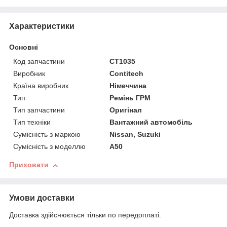
Характеристики
Основні
Код запчастини
CT1035
Виробник
Contitech
Країна виробник
Німеччина
Тип
Ремінь ГРМ
Тип запчастини
Оригінал
Тип техніки
Вантажний автомобіль
Сумісність з маркою
Nissan, Suzuki
Сумісність з моделлю
A50
Приховати
Умови доставки
Доставка здійснюється тільки по передоплаті.