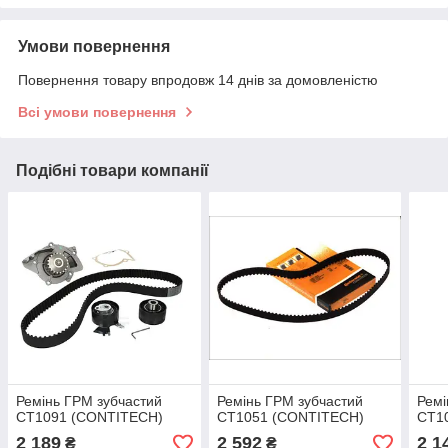
Умови повернення
Повернення товару впродовж 14 днів за домовленістю
Всі умови повернення
Подібні товари компанії
Ремінь ГРМ зубчастий
Ремінь ГРМ зубчастий
Ремі
CT1091 (CONTITECH)
CT1051 (CONTITECH)
CT1
2 189
2 592
2 1
₴
₴