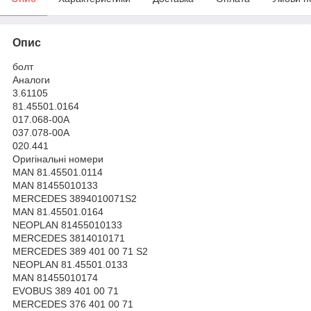
Опис
болт
Аналоги
3.61105
81.45501.0164
017.068-00A
037.078-00A
020.441
Оригінальні номери
MAN 81.45501.0114
MAN 81455010133
MERCEDES 3894010071S2
MAN 81.45501.0164
NEOPLAN 81455010133
MERCEDES 3814010171
MERCEDES 389 401 00 71 S2
NEOPLAN 81.45501.0133
MAN 81455010174
EVOBUS 389 401 00 71
MERCEDES 376 401 00 71