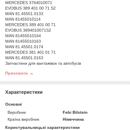
MERCEDES 3764010071
EVOBUS 389 401 00 71 S2
MAN 81.45501.0133
MAN 81455010114
MERCEDES 389 401 00 71
EVOBUS 3894010071S2
MAN 81455010164
MAN 81455010163
MAN 81.45501.0174
MERCEDES 381 401 01 71
MAN 81.45501.0163
Запчастини для вантажівок та автобусів
Приховати
Характеристики
Основні
Виробник
Febi Bilstein
Країна виробник
Німеччина
Користувальницькі характеристики