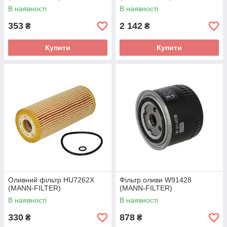
В наявності
В наявності
353
2 142
₴
₴
Купити
Купити
Оливний фільтр HU7262X
Фільтр оливи W91428
(MANN-FILTER)
(MANN-FILTER)
В наявності
В наявності
330
878
₴
₴