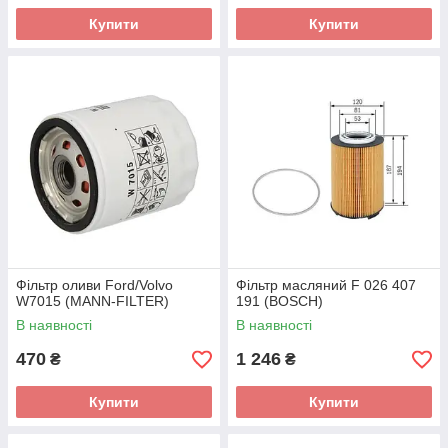
Купити
Купити
Фільтр оливи Ford/Volvo
Фільтр масляний F 026 407
W7015 (MANN-FILTER)
191 (BOSCH)
В наявності
В наявності
470
1 246
₴
₴
Купити
Купити