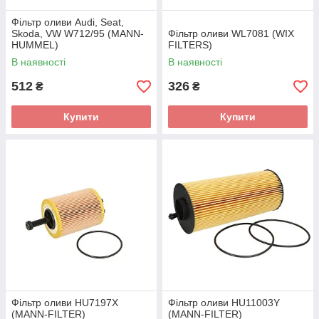
Фільтр оливи Audi, Seat,
Skoda, VW W712/95 (MANN-
Фільтр оливи WL7081 (WIX
HUMMEL)
FILTERS)
В наявності
В наявності
512
326
₴
₴
Купити
Купити
Фільтр оливи HU7197X
Фільтр оливи HU11003Y
(MANN-FILTER)
(MANN-FILTER)