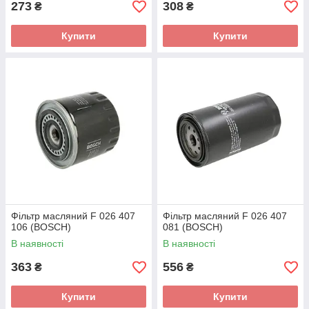
273
308
₴
₴
Купити
Купити
Фільтр масляний F 026 407
Фільтр масляний F 026 407
106 (BOSCH)
081 (BOSCH)
В наявності
В наявності
363
556
₴
₴
Купити
Купити