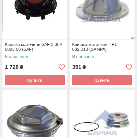
Кришка маточини SAF 3 304
Кришка маточини TRL
0093 00 (SAF)
082.013 (SAMPA)
В наявності
В наявності
1 728
351
₴
₴
Купити
Купити