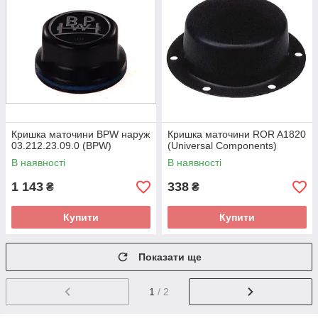
Кришка маточини BPW наруж
Кришка маточини ROR A1820
03.212.23.09.0 (BPW)
(Universal Components)
В наявності
В наявності
1 143
338
₴
₴
Купити
Купити
Показати ще
1
/ 2