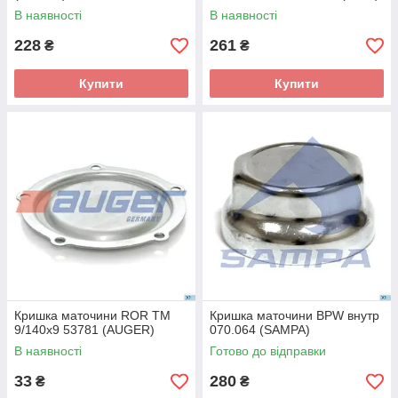
В наявності
В наявності
228
261
₴
₴
Купити
Купити
Кришка маточини ROR TM
Кришка маточини BPW внутр
9/140x9 53781 (AUGER)
070.064 (SAMPA)
В наявності
Готово до відправки
33
280
₴
₴