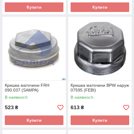
Купити
Купити
Кришка маточини FRH
Кришка маточини BPW наруж
090.037 (SAMPA)
07595 (FEBI)
В наявності
В наявності
523
613
₴
₴
Купити
Купити