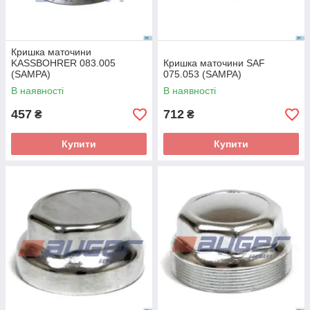
Кришка маточини
KASSBOHRER 083.005
Кришка маточини SAF
(SAMPA)
075.053 (SAMPA)
В наявності
В наявності
457
712
₴
₴
Купити
Купити