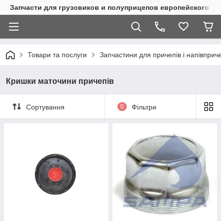
Запчасти для грузовиков и полуприцепов европейского п
Товари та послуги
Запчастини для причепів і напівприч
Кришки маточини причепів
Сортування
0
Фільтри