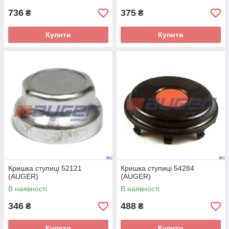
736
375
₴
₴
Купити
Купити
Кришка ступиці 52121
Кришка ступиці 54284
(AUGER)
(AUGER)
В наявності
В наявності
346
488
₴
₴
Купити
Купити