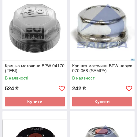
Кришка маточини BPW 04170
Кришка маточини BPW наруж
(FEBI)
070.068 (SAMPA)
В наявності
В наявності
524
242
₴
₴
Купити
Купити