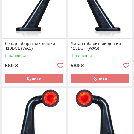
Ліхтар габаритний довгий
Ліхтар габаритний довгий
413BCL (WAS)
413BCP (WAS)
В наявності
В наявності
589
589
₴
₴
Купити
Купити