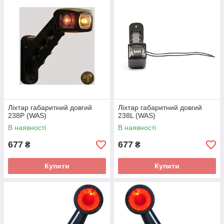
Ліхтар габаритний довгий
Ліхтар габаритний довгий
238P (WAS)
238L (WAS)
В наявності
В наявності
677
677
₴
₴
Купити
Купити