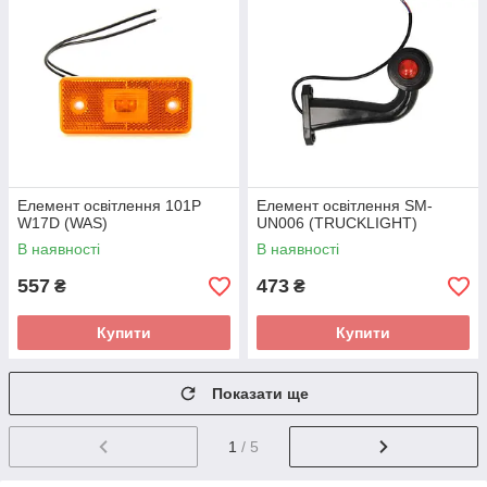
Елемент освітлення 101P
Елемент освітлення SM-
W17D (WAS)
UN006 (TRUCKLIGHT)
В наявності
В наявності
557
473
₴
₴
Купити
Купити
Показати ще
1
/ 5