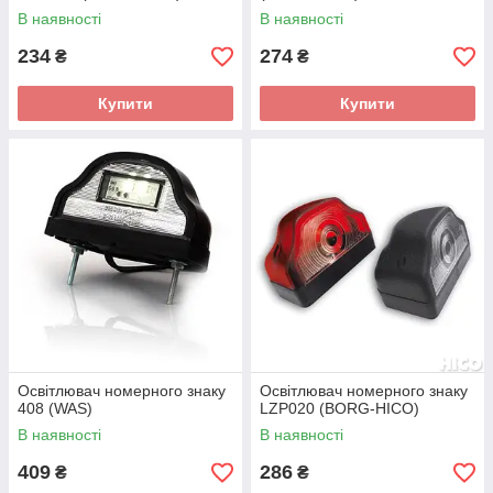
В наявності
В наявності
234
274
₴
₴
Купити
Купити
Освітлювач номерного знаку
Освітлювач номерного знаку
408 (WAS)
LZP020 (BORG-HICO)
В наявності
В наявності
409
286
₴
₴