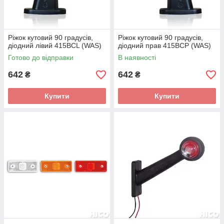
Ріжок кутовий 90 градусів,
Ріжок кутовий 90 градусів,
діодний лівий 415BCL (WAS)
діодний прав 415BCP (WAS)
Готово до відправки
В наявності
642
642
₴
₴
Купити
Купити