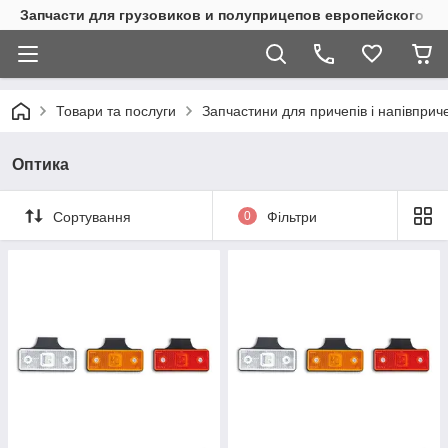
Запчасти для грузовиков и полуприцепов европейского п
Товари та послуги
Запчастини для причепів і напівприч
Оптика
Сортування
0
Фільтри