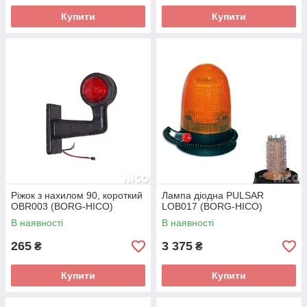
Купити
Купити
Ріжок з нахилом 90, короткий
Лампа діодна PULSAR
OBR003 (BORG-HICO)
LOB017 (BORG-HICO)
В наявності
В наявності
265
3 375
₴
₴
Купити
Купити