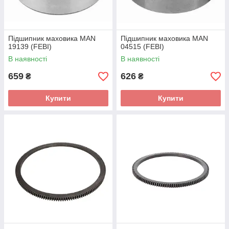
Підшипник маховика MAN
Підшипник маховика MAN
19139 (FEBI)
04515 (FEBI)
В наявності
В наявності
659
626
₴
₴
Купити
Купити