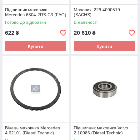
Підшипник маховика
Маховик, 229 4000519
Mercedes 6304-2RS-C3 (FAG)
(SACHS)
Готово до відправки
В наявності
622
20 610
₴
₴
Купити
Купити
Вінець маховика Mercedes
Підшипник маховика Volvo
4.62101 (Diesel Technic)
2.10086 (Diesel Technic)