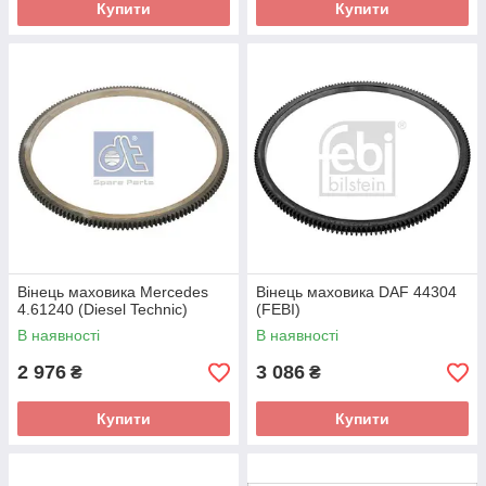
Купити
Купити
Вінець маховика Mercedes
Вінець маховика DAF 44304
4.61240 (Diesel Technic)
(FEBI)
В наявності
В наявності
2 976
3 086
₴
₴
Купити
Купити