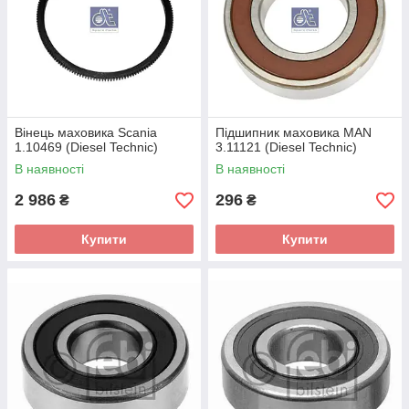
Вінець маховика Scania
Підшипник маховика MAN
1.10469 (Diesel Technic)
3.11121 (Diesel Technic)
В наявності
В наявності
2 986
296
₴
₴
Купити
Купити