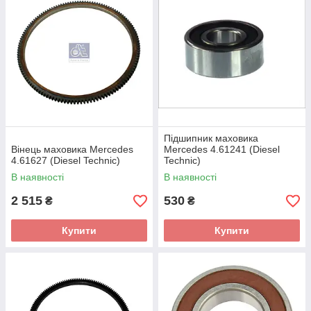
Підшипник маховика
Вінець маховика Mercedes
Mercedes 4.61241 (Diesel
4.61627 (Diesel Technic)
Technic)
В наявності
В наявності
2 515
530
₴
₴
Купити
Купити