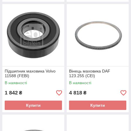
Підшипник маховика Volvo
Вінець маховика DAF
11588 (FEBI)
123.255 (CEI)
В наявності
В наявності
1 842
4 818
₴
₴
Купити
Купити