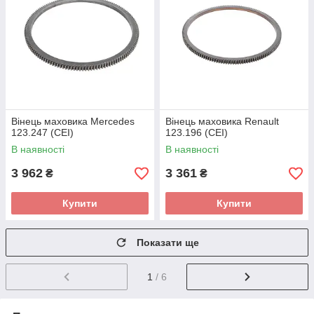
Вінець маховика Mercedes
Вінець маховика Renault
123.247 (CEI)
123.196 (CEI)
В наявності
В наявності
3 962
3 361
₴
₴
Купити
Купити
Показати ще
1
/ 6