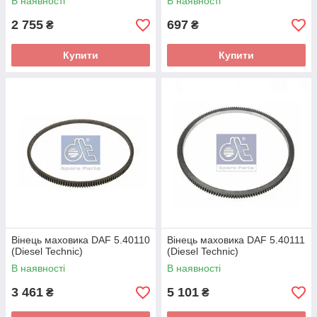
В наявності
В наявності
2 755
697
₴
₴
Купити
Купити
Вінець маховика DAF 5.40110
Вінець маховика DAF 5.40111
(Diesel Technic)
(Diesel Technic)
В наявності
В наявності
3 461
5 101
₴
₴