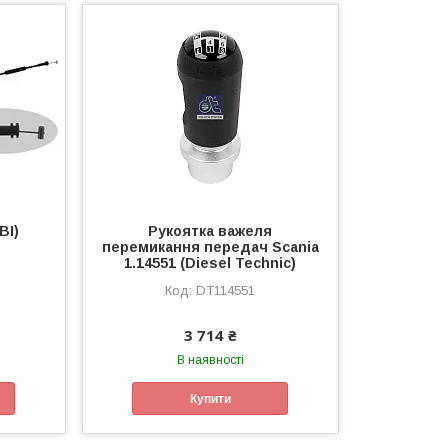
BI)
Рукоятка важеля
перемикання передач Scania
1.14551 (Diesel Technic)
DT114551
3 714 ₴
В наявності
Купити