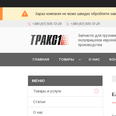
Зараз компанія не може швидко обробляти зам
+380 (67) 505-72-20
+380 (67) 505-72-20
Запчасти для грузови
полуприцепов европе
производства
ГЛАВНАЯ
ТОВАРЫ
О НАС
КО
Товары и услуги
Е
Статьи
О нас