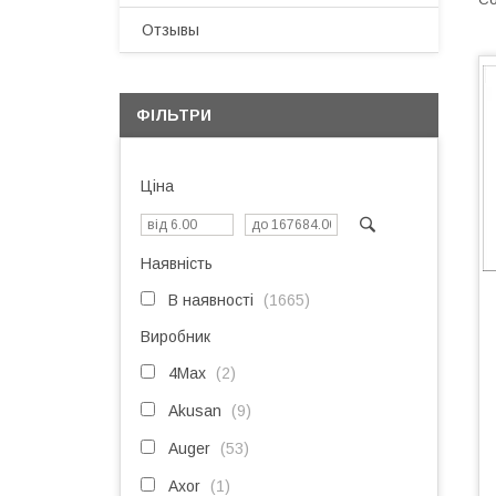
Отзывы
ФІЛЬТРИ
Ціна
Наявність
В наявності
1665
Виробник
4Max
2
Akusan
9
Auger
53
Axor
1