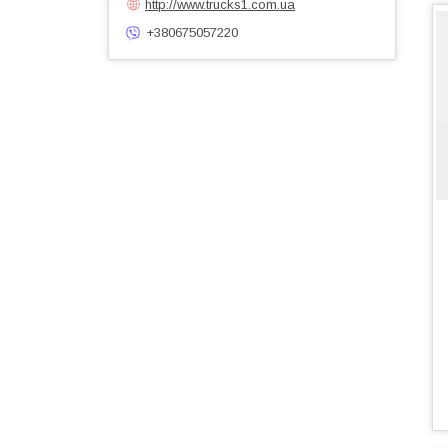
http://www.trucks1.com.ua
+380675057220