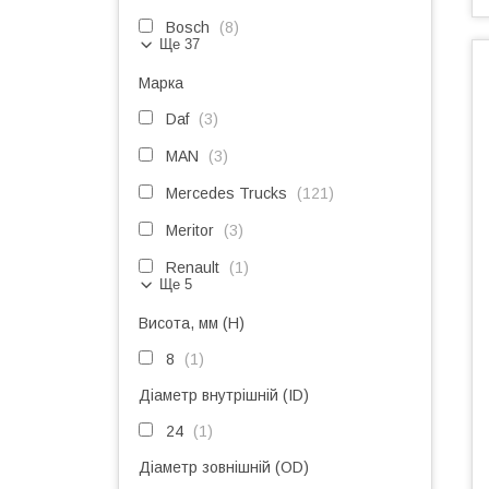
Bosch
8
Ще 37
Марка
Daf
3
MAN
3
Mercedes Trucks
121
Meritor
3
Renault
1
Ще 5
Висота, мм (H)
8
1
Діаметр внутрішній (ID)
24
1
Діаметр зовнішній (OD)