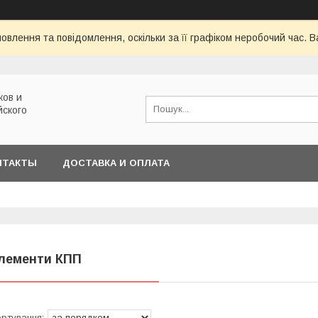
овлення та повідомлення, оскільки за її графіком неробочий час.
ков и
йского
НТАКТЫ
ДОСТАВКА И ОПЛАТА
лементи КПП