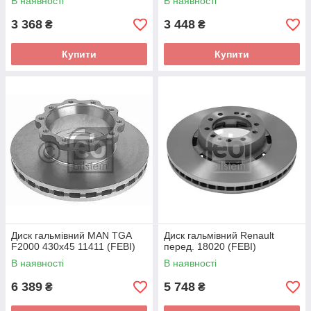
В наявності
В наявності
3 368
3 448
₴
₴
Купити
Купити
Диск гальмівний MAN TGA
Диск гальмівний Renault
F2000 430x45 11411 (FEBI)
перед. 18020 (FEBI)
В наявності
В наявності
6 389
5 748
₴
₴