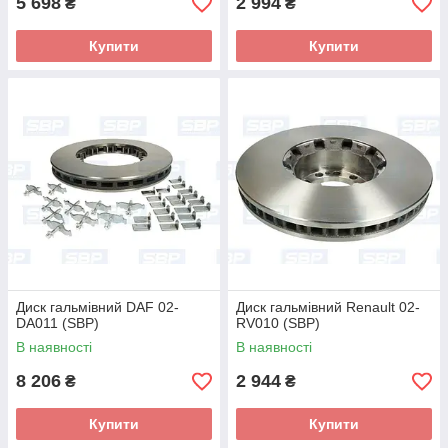
5 698
2 994
₴
₴
Купити
Купити
Диск гальмівний DAF 02-
Диск гальмівний Renault 02-
DA011 (SBP)
RV010 (SBP)
В наявності
В наявності
8 206
2 944
₴
₴
Купити
Купити