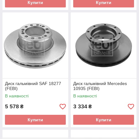
Купити
Купити
Диск гальмівний SAF 18277
Диск гальмівний Mercedes
(FEBI)
10935 (FEBI)
В наявності
В наявності
5 578
3 334
₴
₴
Купити
Купити