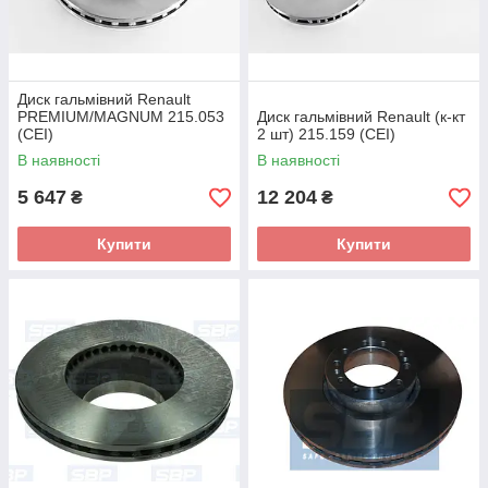
Диск гальмівний Renault
PREMIUM/MAGNUM 215.053
Диск гальмівний Renault (к-кт
(CEI)
2 шт) 215.159 (CEI)
В наявності
В наявності
5 647
12 204
₴
₴
Купити
Купити