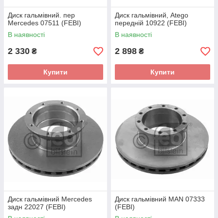
Диск гальмівний. пер
Диск гальмівний, Atego
Mercedes 07511 (FEBI)
передній 10922 (FEBI)
В наявності
В наявності
2 330
2 898
₴
₴
Купити
Купити
Диск гальмівний Mercedes
Диск гальмівний MAN 07333
задн 22027 (FEBI)
(FEBI)