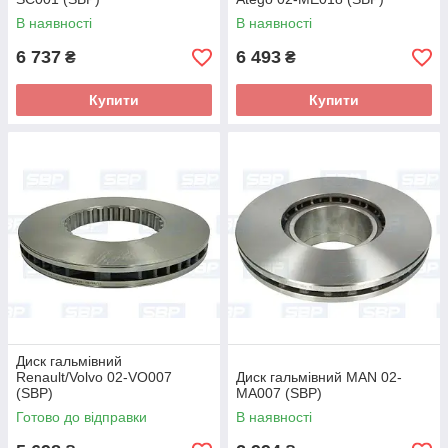
В наявності
В наявності
6 737
6 493
₴
₴
Купити
Купити
Диск гальмівний
Renault/Volvo 02-VO007
Диск гальмівний MAN 02-
(SBP)
MA007 (SBP)
Готово до відправки
В наявності