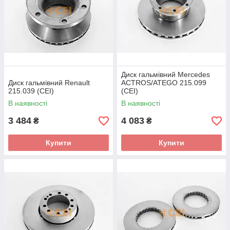
Диск гальмівний Mercedes
Диск гальмівний Renault
ACTROS/ATEGO 215.099
215.039 (CEI)
(CEI)
В наявності
В наявності
3 484
4 083
₴
₴
Купити
Купити