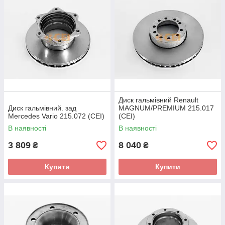
Диск гальмівний Renault
Диск гальмівний. зад
MAGNUM/PREMIUM 215.017
Mercedes Vario 215.072 (CEI)
(CEI)
В наявності
В наявності
3 809
8 040
₴
₴
Купити
Купити