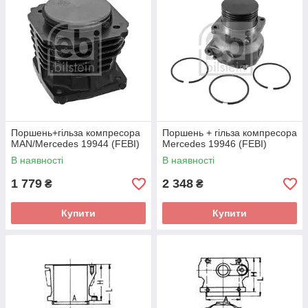
Поршень+гільза компресора
Поршень + гільза компресора
MAN/Mercedes 19944 (FEBI)
Mercedes 19946 (FEBI)
В наявності
В наявності
1 779
2 348
₴
₴
Купити
Купити