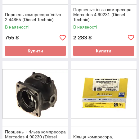
Поршень+гільза компресора
Поршень компресора Volvo
Mercedes 4.90231 (Diesel
2.44865 (Diesel Technic)
Technic)
В наявності
В наявності
755
2 283
₴
₴
Купити
Купити
Поршень + гільза компресора
Mercedes 4.90230 (Diesel
Кільця компресора,