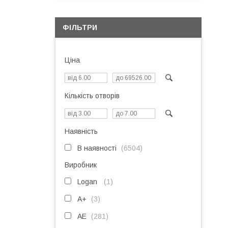
ФІЛЬТРИ
Ціна
Кількість отворів
Наявність
В наявності
6504
Виробник
Logan
1
A+
3
AE
281