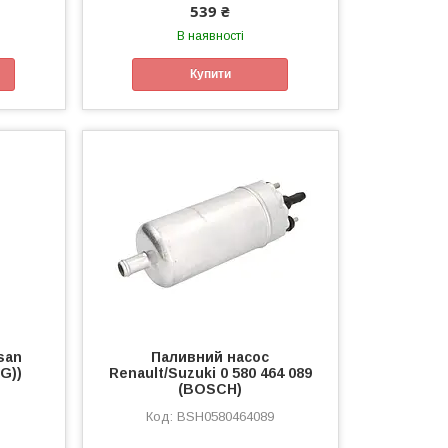
539 ₴
В наявності
Купити
san
Паливний насос
G))
Renault/Suzuki 0 580 464 089
(BOSCH)
BSH0580464089