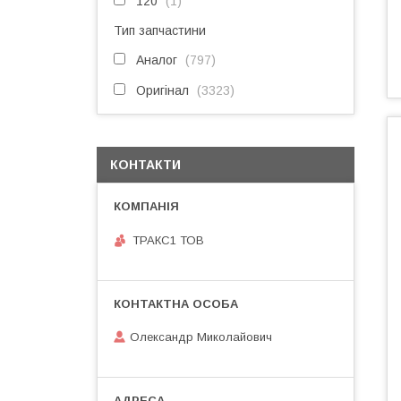
120
1
Тип запчастини
Аналог
797
Оригінал
3323
КОНТАКТИ
ТРАКС1 ТОВ
Олександр Миколайович