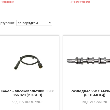
ПОРШНИ
ІНТЕРКУЛЕРИ
Кабель високовольтний 0 986
Розподвал VW CAM96
356 828 (BOSCH)
(FED-MOG))
BSH0986356828
AECAM968