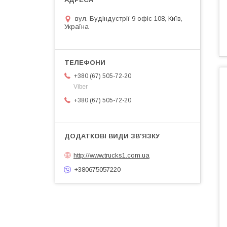
вул. Будіндустрії 9 офіс 108, Київ,
Україна
+380 (67) 505-72-20
Viber
+380 (67) 505-72-20
http://www.trucks1.com.ua
+380675057220