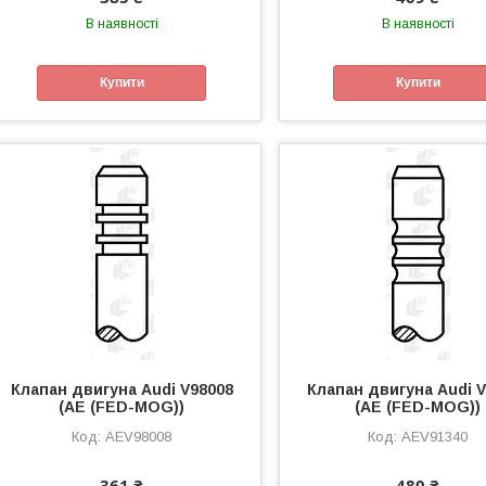
В наявності
В наявності
Купити
Купити
Клапан двигуна Audi V98008
Клапан двигуна Audi 
(AE (FED-MOG))
(AE (FED-MOG))
AEV98008
AEV91340
361 ₴
480 ₴