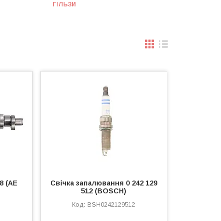
ГІЛЬЗИ
8 (AE
Свічка запалювання 0 242 129
512 (BOSCH)
BSH0242129512