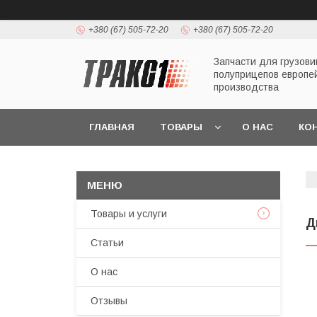
+380 (67) 505-72-20
+380 (67) 505-72-20
Запчасти для грузови
полуприцепов европе
производства
ГЛАВНАЯ
ТОВАРЫ
О НАС
КО
Товары и услуги
Д
Статьи
О нас
Отзывы