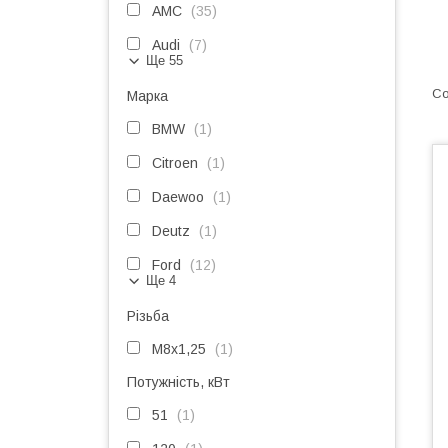
AMC
35
Audi
7
Ще 55
Марка
BMW
1
Citroen
1
Daewoo
1
Deutz
1
Ford
12
Ще 4
Різьба
M8x1,25
1
Потужність, кВт
51
1