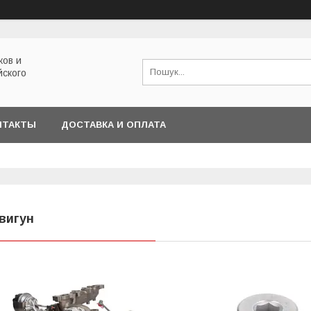
ков и
йского
НТАКТЫ
ДОСТАВКА И ОПЛАТА
вигун