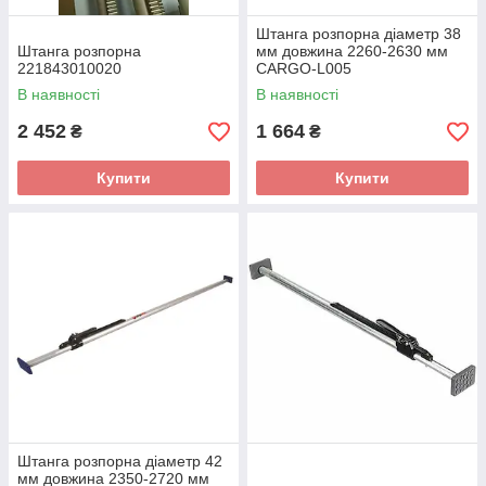
Штанга розпорна діаметр 38
Штанга розпорна
мм довжина 2260-2630 мм
221843010020
CARGO-L005
(CARGOPARTS)
В наявності
В наявності
2 452
1 664
₴
₴
Купити
Купити
Штанга розпорна діаметр 42
мм довжина 2350-2720 мм