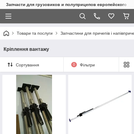
Запчасти для грузовиков и полуприцепов европейского п
Товари та послуги
Запчастини для причепів і напівприч
Кріплення вантажу
Сортування
0
Фільтри