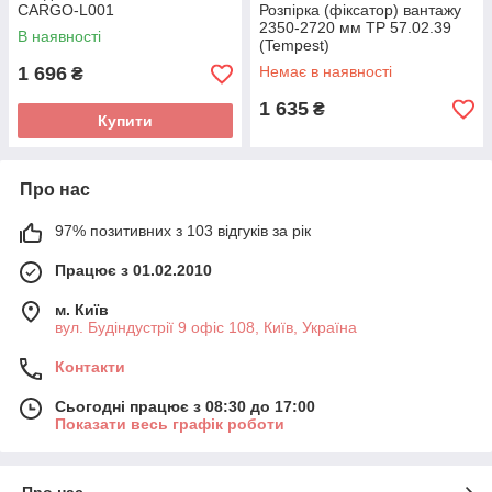
CARGO-L001
Розпірка (фіксатор) вантажу
(CARGOPARTS)
2350-2720 мм TP 57.02.39
В наявності
(Tempest)
1 696
Немає в наявності
₴
1 635
₴
Купити
Про нас
97% позитивних з 103 відгуків за рік
Працює з 01.02.2010
м. Київ
вул. Будіндустрії 9 офіс 108, Київ, Україна
Контакти
Сьогодні працює з 08:30 до 17:00
Показати весь графік роботи