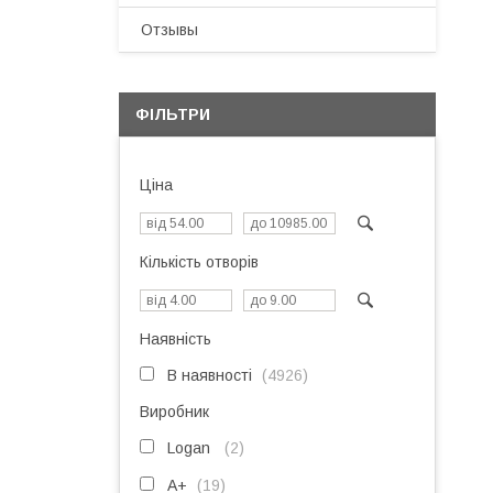
Отзывы
ФІЛЬТРИ
Ціна
Кількість отворів
Наявність
В наявності
4926
Виробник
Logan
2
A+
19