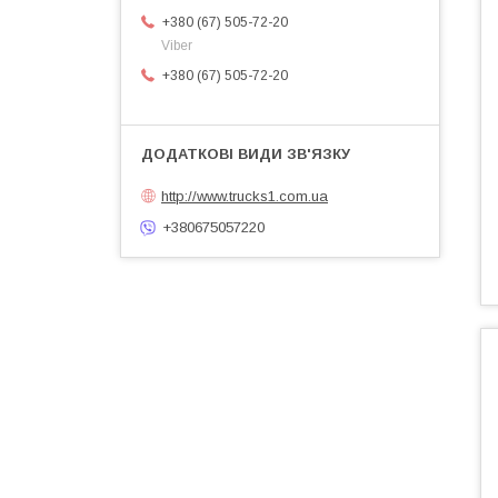
+380 (67) 505-72-20
Viber
+380 (67) 505-72-20
http://www.trucks1.com.ua
+380675057220