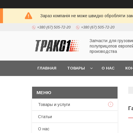
Зараз компанія не може швидко обробляти зам
+380 (67) 505-72-20
+380 (67) 505-72-20
Запчасти для грузови
полуприцепов европе
производства
ГЛАВНАЯ
ТОВАРЫ
О НАС
КО
Товары и услуги
Г
Статьи
О нас