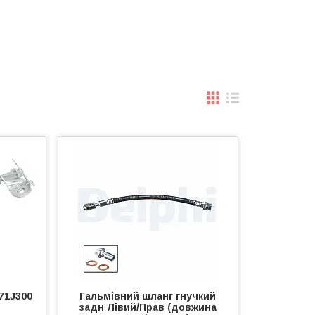
71J300
Гальмівний шланг гнучкий
задн Лівий/Прав (довжина