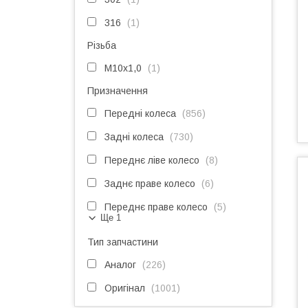
316
1
Різьба
M10x1,0
1
Призначення
Передні колеса
856
Задні колеса
730
Переднє ліве колесо
8
Заднє праве колесо
6
Переднє праве колесо
5
Ще 1
Тип запчастини
Аналог
226
Оригінал
1001