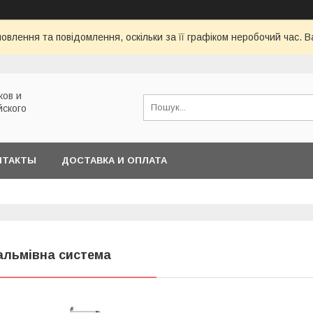
овлення та повідомлення, оскільки за її графіком неробочий час.
ков и
йского
НТАКТЫ
ДОСТАВКА И ОПЛАТА
альмівна система