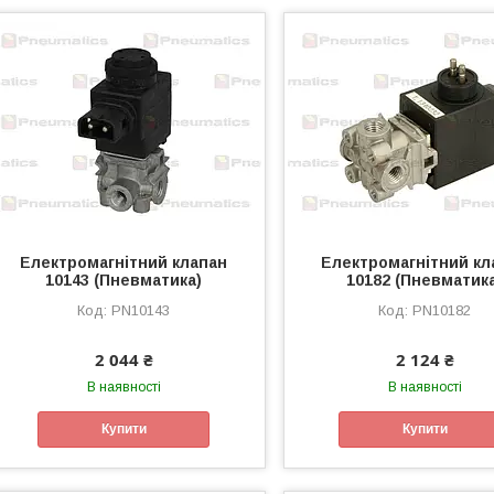
Електромагнітний клапан
Електромагнітний кл
10143 (Пневматика)
10182 (Пневматик
PN10143
PN10182
2 044 ₴
2 124 ₴
В наявності
В наявності
Купити
Купити