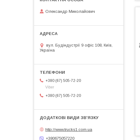
Олександр Миколайович
вул. Будіндустрії 9 офіс 108, Київ,
Україна
+380 (67) 505-72-20
Viber
+380 (67) 505-72-20
http://www.trucks1.com.ua
+380675057220