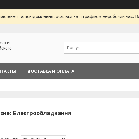
овлення та повідомлення, оскільки за її графіком неробочий час.
ков и
йского
НТАКТЫ
ДОСТАВКА И ОПЛАТА
ізне: Електрообладнання