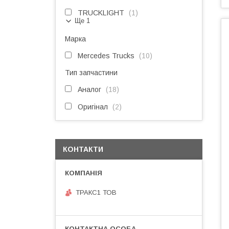
TRUCKLIGHT
1
Ще 1
Марка
Mercedes Trucks
10
Тип запчастини
Аналог
18
Оригінал
2
КОНТАКТИ
ТРАКС1 ТОВ