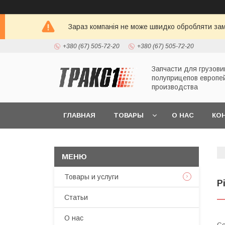
Зараз компанія не може швидко обробляти зам
+380 (67) 505-72-20
+380 (67) 505-72-20
Запчасти для грузови
полуприцепов европе
производства
ГЛАВНАЯ
ТОВАРЫ
О НАС
КО
Товары и услуги
Р
Статьи
О нас