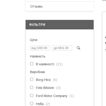
Отзывы
ФІЛЬТРИ
Ціна
Наявність
В наявності
21
Виробник
Borg-Hico
6
Febi Bilstein
3
Ford Motor Company
1
Hella
2